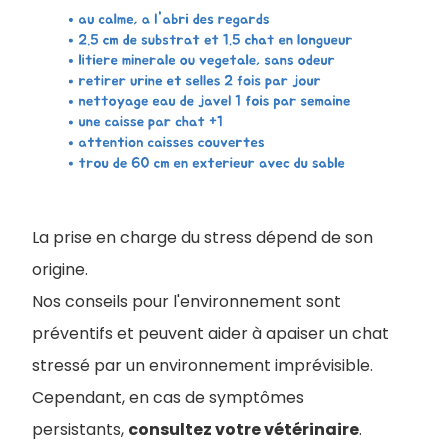
La prise en charge du stress dépend de son
origine.
Nos conseils pour l'environnement sont
préventifs et peuvent aider à apaiser un chat
stressé par un environnement imprévisible.
Cependant, en cas de symptômes
persistants,
consultez votre vétérinaire
.