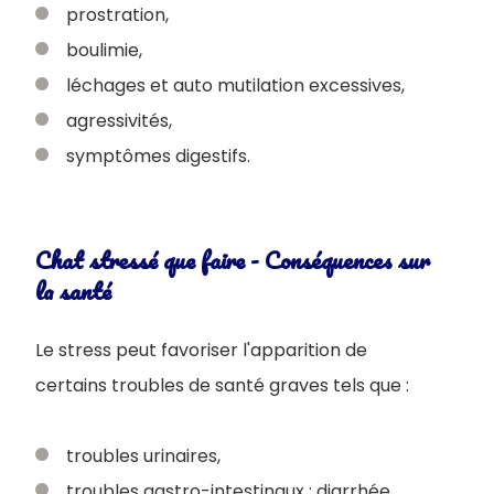
prostration,
boulimie,
léchages et auto mutilation excessives,
agressivités,
symptômes digestifs.
Chat stressé que faire - Conséquences sur
la santé
Le stress peut favoriser l'apparition de
certains troubles de santé graves tels que :
troubles urinaires,
troubles gastro-intestinaux : diarrhée,