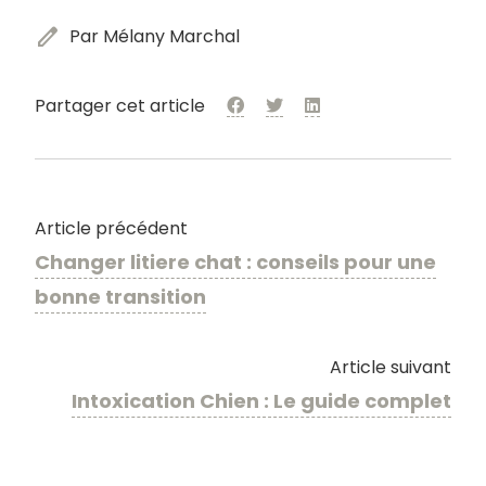
edit
Par Mélany Marchal
Partager cet article
Article précédent
Changer litiere chat : conseils pour une
bonne transition
Article suivant
Intoxication Chien : Le guide complet