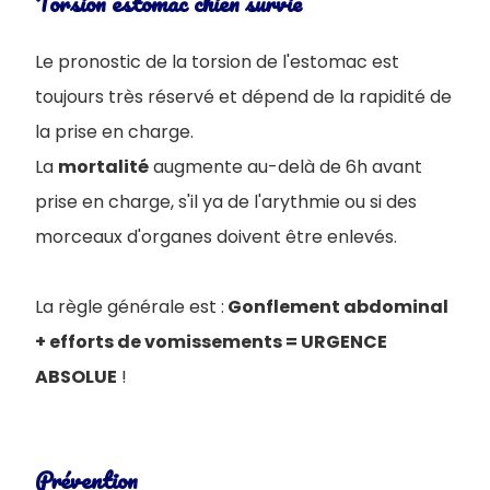
Torsion estomac chien survie
Le pronostic de la torsion de l'estomac est
toujours très réservé et dépend de la rapidité de
la prise en charge.
La
mortalité
augmente au-delà de 6h avant
prise en charge, s'il ya de l'arythmie ou si des
morceaux d'organes doivent être enlevés.
La règle générale est :
Gonflement abdominal
+ efforts de vomissements = URGENCE
ABSOLUE
!
Prévention