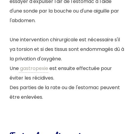
essayer d'expulser l'air de l'estomac à l'aide
d'une sonde par la bouche ou d'une aiguille par
l'abdomen.
Une intervention chirurgicale est nécessaire s'il
ya torsion et si des tissus sont endommagés dû à
la privation d'oxygène.
Une
gastropexie
est ensuite effectuée pour
éviter les récidives.
Des parties de la rate ou de l'estomac peuvent
être enlevées.