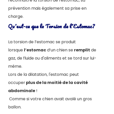
reconnaître la torsion de l'estomac, sa
prévention mais également sa prise en
charge.
Qu'est-ce que la Torsion de l'Estomac?
La torsion de l’estomac se produit
lorsque
l’estomac
d’un chien se
remplit
de
gaz, de fluide ou d'aliments et se tord sur lui-
même.
Lors de la dilatation, l'estomac peut
occuper
plus de la moitié de la cavité
abdominale
!
Comme si votre chien avait avalé un gros
ballon.