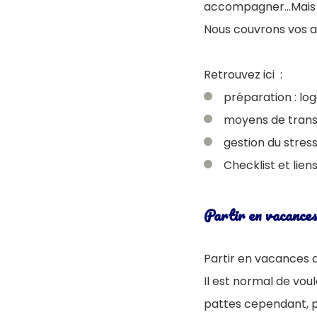
accompagner...Mais
Nous couvrons vos a
Retrouvez ici :
préparation : log
moyens de trans
gestion du stress
Checklist et liens
Partir en vacances
Partir en vacances a
Il est normal de vo
pattes cependant, p