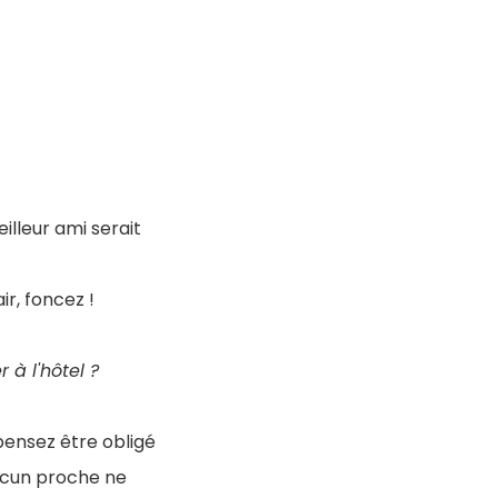
illeur ami serait
ir, foncez !
 à l'hôtel ?
pensez être obligé
ucun proche ne