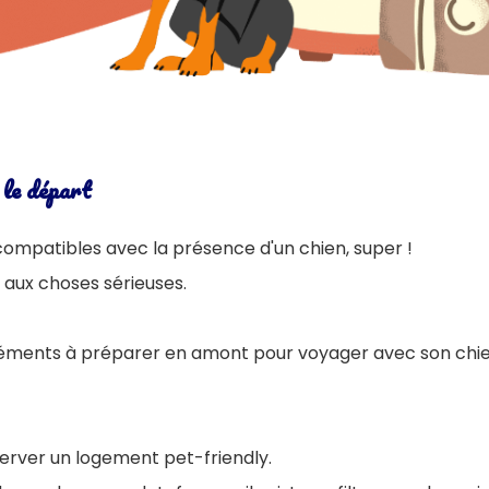
 le départ
ompatibles avec la présence d'un chien, super !
aux choses sérieuses.
éléments à préparer en amont pour voyager avec son chie
erver un logement pet-friendly.