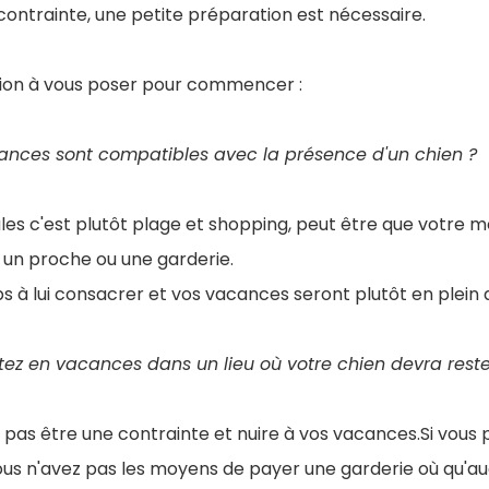
ontrainte, une petite préparation est nécessaire.
tion à vous poser pour commencer :
ances sont compatibles avec la présence d'un chien ?
les c'est plutôt plage et shopping, peut être que votre me
 un proche ou une garderie.
s à lui consacrer et vos vacances seront plutôt en plein a
tez en vacances dans un lieu où votre chien devra rester
 pas être une contrainte et nuire à vos vacances.Si vous 
ous n'avez pas les moyens de payer une garderie où qu'a