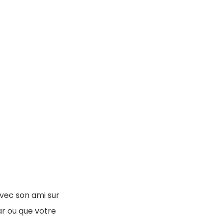
vec son ami sur
r ou que votre