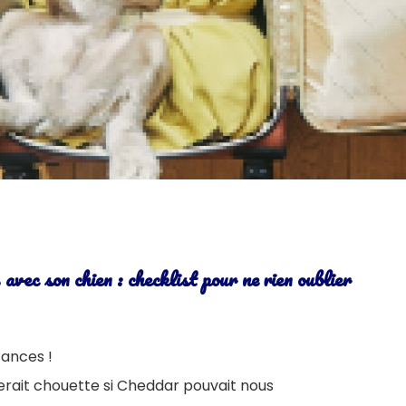
avec son chien : checklist pour ne rien oublier
cances !
erait chouette si Cheddar pouvait nous