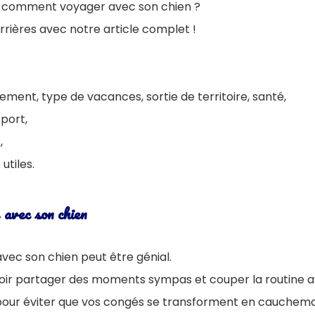
 comment voyager avec son chien ?
rrières avec notre article complet !
ement, type de vacances, sortie de territoire, santé,
port,
,
 utiles.
 avec son chien
vec son chien peut être génial.
uloir partager des moments sympas et couper la routine a
our éviter que vos congés se transforment en cauchema