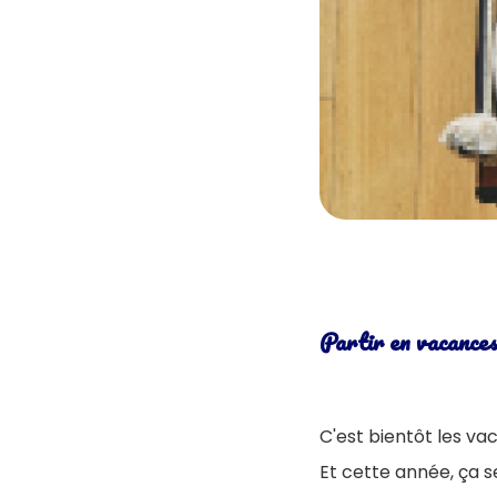
Partir en vacances 
C'est bientôt les va
Et cette année, ça s