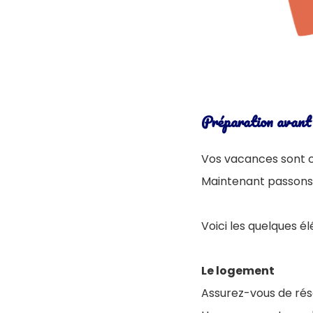
Préparation avant
Vos vacances sont c
Maintenant passons 
Voici les quelques 
Le logement
Assurez-vous de rés