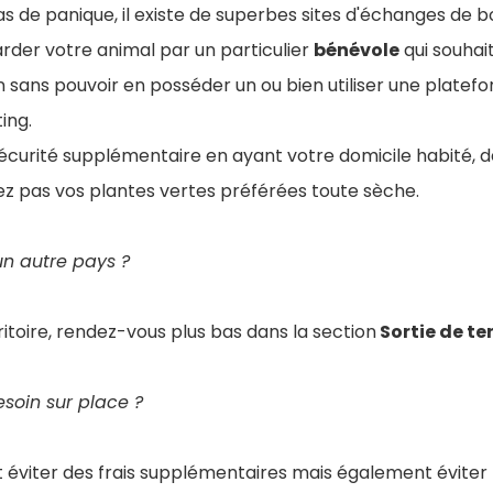
s de panique, il existe de superbes sites d'échanges de 
rder votre animal par un particulier
bénévole
qui souhai
 sans pouvoir en posséder un ou bien utiliser une platef
ing.
 sécurité supplémentaire en ayant votre domicile habité, 
ez pas vos plantes vertes préférées toute sèche.
 un autre pays ?
ritoire, rendez-vous plus bas dans la section
Sortie de ter
esoin sur place ?
t éviter des frais supplémentaires mais également éviter l