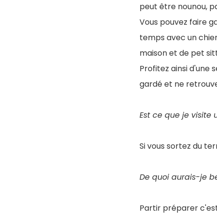
peut être nounou, pa
Vous pouvez faire ga
temps avec un chien
maison et de pet sitt
Profitez ainsi d'une
gardé et ne retrouv
Est ce que je visite
Si vous sortez du ter
De quoi aurais-je b
Partir préparer c'es