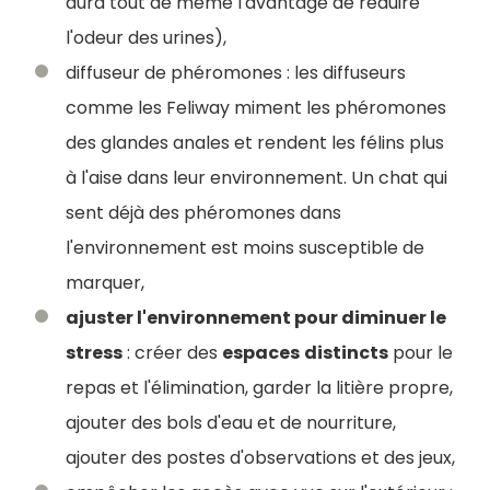
aura tout de même l'avantage de réduire
l'odeur des urines),
diffuseur de phéromones : les diffuseurs
comme les Feliway miment les phéromones
des glandes anales et rendent les félins plus
à l'aise dans leur environnement. Un chat qui
sent déjà des phéromones dans
l'environnement est moins susceptible de
marquer,
ajuster l'environnement pour diminuer le
stress
: créer des
espaces
distincts
pour le
repas et l'élimination, garder la litière propre,
ajouter des bols d'eau et de nourriture,
ajouter des postes d'observations et des jeux,