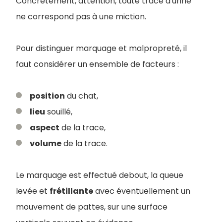
Concrètement, attention, toute trace d'urine
ne correspond pas à une miction.
Pour distinguer marquage et malpropreté, il
faut considérer un ensemble de facteurs :
position
du chat,
lieu
souillé,
aspect
de la trace,
volume
de la trace.
Le marquage est effectué debout, la queue
levée et
frétillante
avec éventuellement un
mouvement de pattes, sur une surface