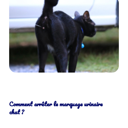
Comment arrêter le marquage urinaire
chat ?