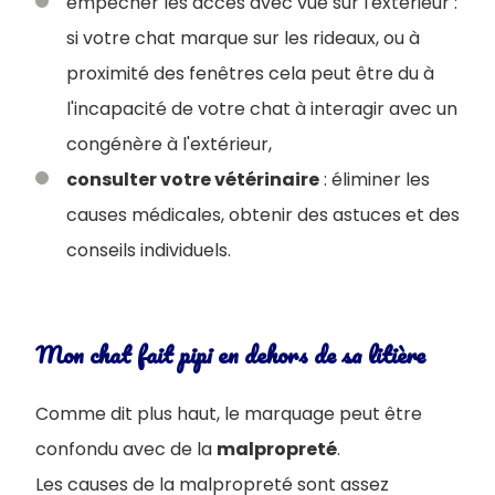
empêcher les accès avec vue sur l'extérieur :
si votre chat marque sur les rideaux, ou à
proximité des fenêtres cela peut être du à
l'incapacité de votre chat à interagir avec un
congénère à l'extérieur,
consulter votre vétérinaire
: éliminer les
causes médicales, obtenir des astuces et des
conseils individuels.
Mon chat fait pipi en dehors de sa litière
Comme dit plus haut, le marquage peut être
confondu avec de la
malpropreté
.
Les causes de la malpropreté sont assez