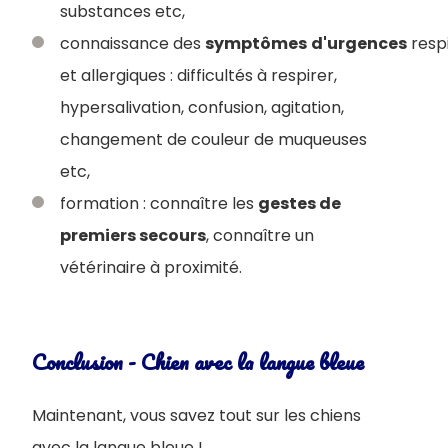
substances etc,
connaissance des
symptômes
d'urgences
respi
et allergiques : difficultés à respirer,
hypersalivation, confusion, agitation,
changement de couleur de muqueuses
etc,
formation : connaître les
gestes de
premiers secours
, connaître un
vétérinaire à proximité.
Conclusion - Chien avec la langue bleue
Maintenant, vous savez tout sur les chiens
avec la langue bleue !