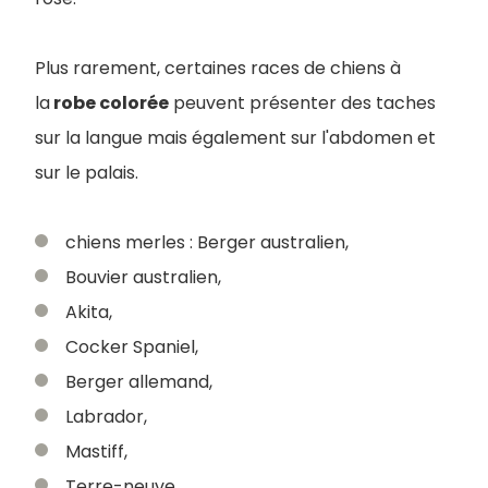
Plus rarement, certaines races de chiens à
la
robe colorée
peuvent présenter des taches
sur la langue mais également sur l'abdomen et
sur le palais.
chiens merles : Berger australien,
Bouvier australien,
Akita,
Cocker Spaniel,
Berger allemand,
Labrador,
Mastiff,
Terre-neuve,