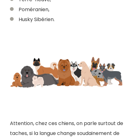
Poméranien,
Husky Sibérien.
Attention, chez ces chiens, on parle surtout de
taches, si la langue change soudainement de