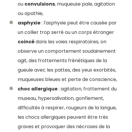
ou
convulsions
, muqueuse pale, agitation
ou apathie,
asphyxie
: l'asphyxie peut être causée par
un collier trop serré ou un corps étranger
coincé
dans les voies respiratoires, on
observe un comportement soudainement
agit, des frottements frénétiques de la
gueule avec les pattes, des yeux exorbités,
muqueuses bleues et perte de conscience,
choc
allergique
: agitation, frottement du
museau, hypersalivation, gonflement,
difficultés à respirer, rougeurs de la langue,
les chocs allergiques peuvent être très
graves et provoquer des nécroses de la