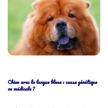
Chien avec la langue bleue : cause génétique
ou médicale ?