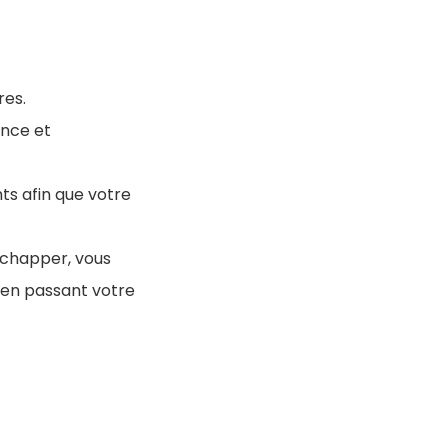
res.
ence et
ts afin que votre
échapper, vous
 en passant votre