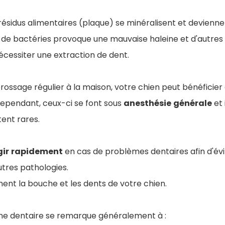
 résidus alimentaires (plaque) se minéralisent et devienn
de bactéries provoque une mauvaise haleine et d'autres
écessiter une extraction de dent.
brossage régulier à la maison, votre chien peut bénéficier
cependant, ceux-ci se font sous
anesthésie
générale
et 
tent rares.
gir
rapidement
en cas de problèmes dentaires afin d'évi
tres pathologies.
ent la bouche et les dents de votre chien.
ne dentaire se remarque généralement à :