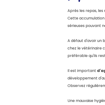
Après les repas, les
Cette accumulation 
sérieuses pouvant n
A défaut d'avoir un 
chez le vétérinaire 
préférable qu'ils res
Il est important
d'a
développement d'au
Observez régulièrem
Une mauvaise hygiè