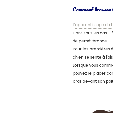
Comment brosser l
L'
apprentissage du 
Dans tous les cas, i
de persévérance.
Pour les premières 
chien se sente à l'ais
Lorsque vous commen
pouvez le placer co
bras devant son poitr