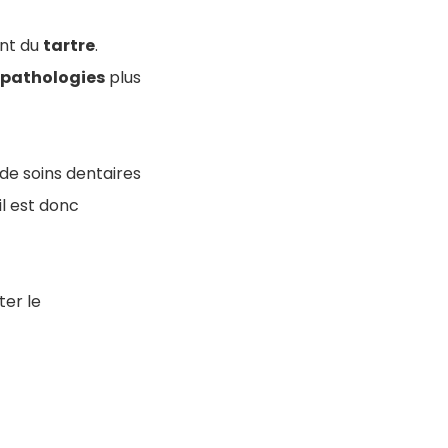
ent du
tartre
.
pathologies
plus
 de soins dentaires
il est donc
ter le