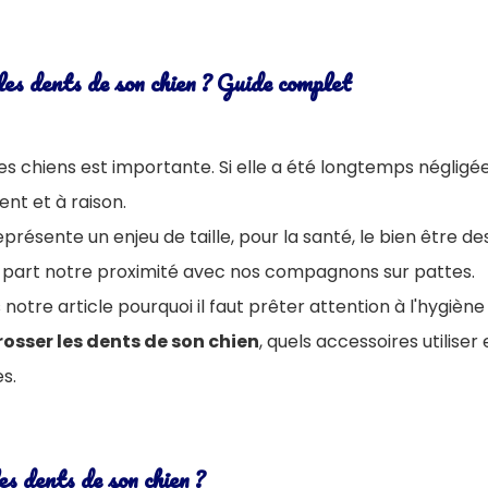
es dents de son chien ? Guide complet
es chiens est importante. Si elle a été longtemps négligée,
ent et à raison.
présente un enjeu de taille, pour la santé, le bien être de
 part notre proximité avec nos compagnons sur pattes.
notre article pourquoi il faut prêter attention à l'hygièn
sser les dents de son chien
, quels accessoires utiliser 
s.
es dents de son chien ?