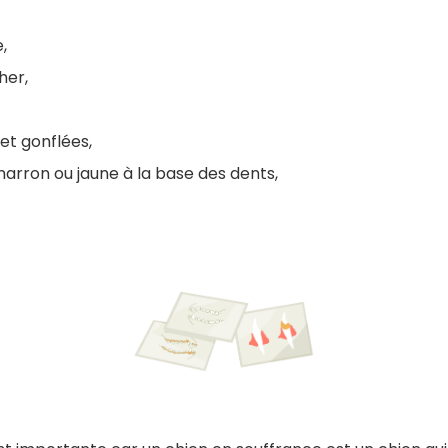
,
her,
et gonflées,
marron ou jaune à la base des dents,