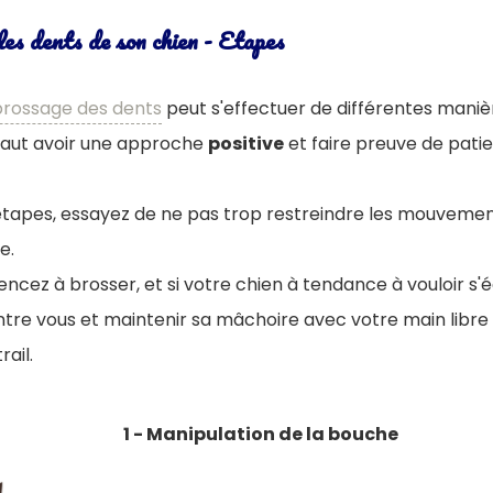
es dents de son chien - Etapes
brossage des dents
peut s'effectuer de différentes maniè
l faut avoir une approche
positive
et faire preuve de pati
étapes, essayez de ne pas trop restreindre les mouvemen
e.
cez à brosser, et si votre chien à tendance à vouloir s'
ntre vous et maintenir sa mâchoire avec votre main libre
ail.
1 - Manipulation de la bouche