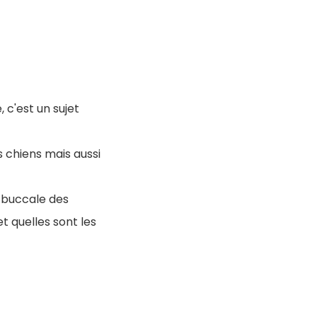
 c'est un sujet
s chiens mais aussi
e buccale des
et quelles sont les