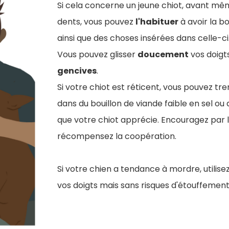
Si cela concerne un jeune chiot, avant mêm
dents, vous pouvez
l'habituer
à avoir la 
ainsi que des choses insérées dans celle-ci
Vous pouvez glisser
doucement
vos doigts
gencives
.
Si votre chiot est réticent, vous pouvez tr
dans du bouillon de viande faible en sel ou
que votre chiot apprécie. Encouragez par l
récompensez la coopération.
Si votre chien a tendance à mordre, utilis
vos doigts mais sans risques d'étouffement