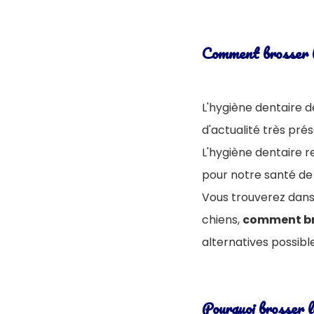
Comment brosser l
L'hygiène dentaire d
d'actualité très prés
L'hygiène dentaire re
pour notre santé de
Vous trouverez dans 
chiens,
comment bro
alternatives possible
Pourquoi brosser l