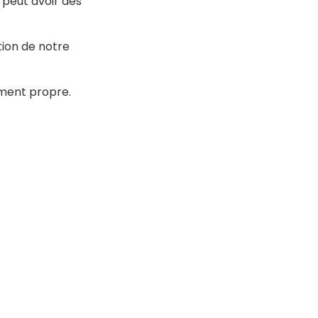
 peut avoir des
ion de notre
ement propre.