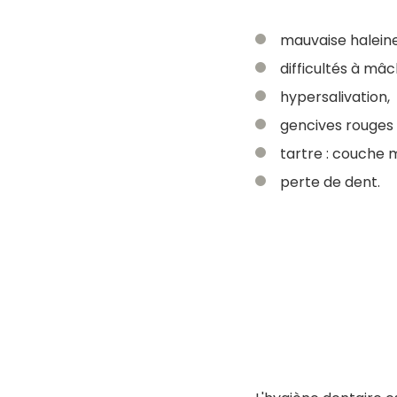
mauvaise haleine
difficultés à mâc
hypersalivation,
gencives rouges 
tartre : couche 
perte de dent.