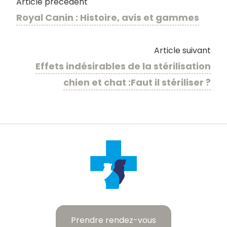
Article précédent
Royal Canin : Histoire, avis et gammes
Article suivant
Effets indésirables de la stérilisation
chien et chat :Faut il stériliser ?
Prendre rendez-vous