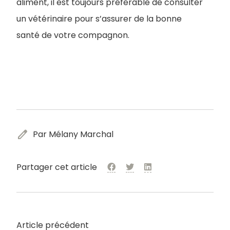
aliment, il est toujours préférable de consulter
un vétérinaire pour s’assurer de la bonne
santé de votre compagnon.
edit
Par Mélany Marchal
Partager cet article
Article précédent