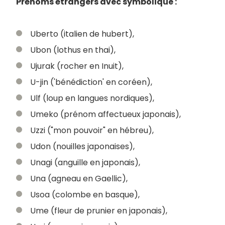
Prénoms étrangers avec symbolique :
Uberto (italien de hubert),
Ubon (lothus en thai),
Ujurak (rocher en Inuit),
U-jin ('bénédiction' en coréen),
Ulf (loup en langues nordiques),
Umeko (prénom affectueux japonais),
Uzzi ("mon pouvoir" en hébreu),
Udon (nouilles japonaises),
Unagi (anguille en japonais),
Una (agneau en Gaellic),
Usoa (colombe en basque),
Ume (fleur de prunier en japonais),