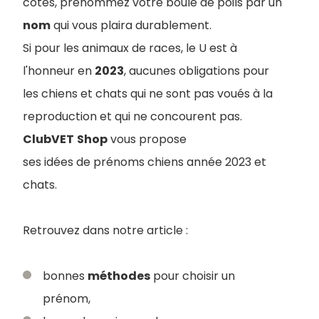
côtés, prénommez votre boule de poils par un
nom
qui vous plaira durablement.
Si pour les animaux de races, le U est à
l'honneur en
2023
, aucunes obligations pour
les chiens et chats qui ne sont pas voués à la
reproduction et qui ne concourent pas.
ClubVET
Shop
vous propose
ses idées de prénoms chiens année 2023 et
chats.
Retrouvez dans notre article :
bonnes
méthodes
pour choisir un
prénom,