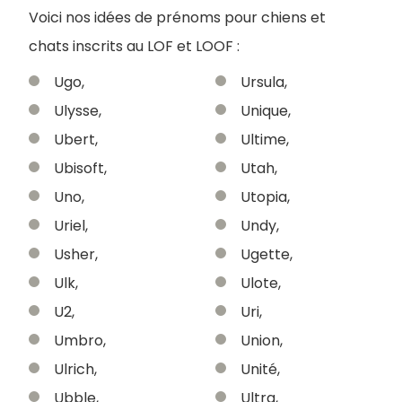
Voici nos idées de prénoms pour chiens et
chats inscrits au LOF et LOOF :
Ugo,
Ursula,
Ulysse,
Unique,
Ubert,
Ultime,
Ubisoft,
Utah,
Uno,
Utopia,
Uriel,
Undy,
Usher,
Ugette,
Ulk,
Ulote,
U2,
Uri,
Umbro,
Union,
Ulrich,
Unité,
Ubble,
Ultra,