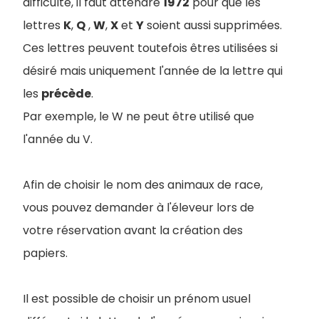
difficulté, il faut attendre
1972
pour que les
lettres
K
,
Q
,
W
,
X
et
Y
soient aussi supprimées.
Ces lettres peuvent toutefois êtres utilisées si
désiré mais uniquement l'année de la lettre qui
les
précède
.
Par exemple, le W ne peut être utilisé que
l'année du V.
Afin de choisir le nom des animaux de race,
vous pouvez demander à l'éleveur lors de
votre réservation avant la création des
papiers.
Il est possible de choisir un prénom usuel