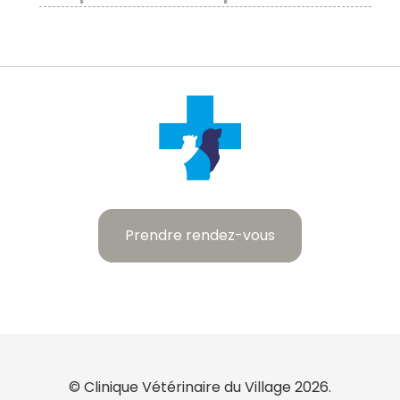
Prendre rendez-vous
© Clinique Vétérinaire du Village 2026.