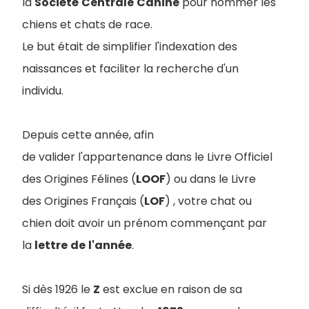
la
Société
Centrale
Canine
pour nommer les
chiens et chats de race
.
Le but était de simplifier l'indexation des
naissances et faciliter la recherche d'un
individu.
Depuis cette année, afin
de valider l'appartenance dans le Livre Officiel
des Origines Félines (
LOOF
) ou dans le Livre
des Origines Français (
LOF
) , votre chat ou
chien doit avoir un prénom commençant par
la
lettre
de
l'année
.
Si dès 1926 le
Z
est exclue en raison de sa