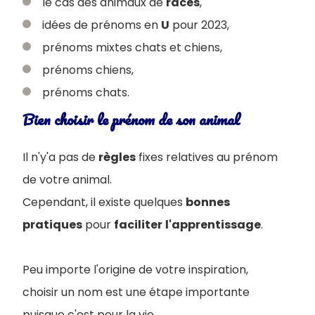
le cas des animaux de
races
,
idées de prénoms en
U
pour 2023,
prénoms mixtes chats et chiens,
prénoms chiens,
prénoms chats.
Bien choisir le prénom de son animal
Il n'y'a pas de
règles
fixes relatives au prénom
de votre animal.
Cependant, il existe quelques
bonnes
pratiques
pour
faciliter
l'apprentissage
.
Peu importe l'origine de votre inspiration,
choisir un nom est une étape importante
puisque c'est pour la vie.