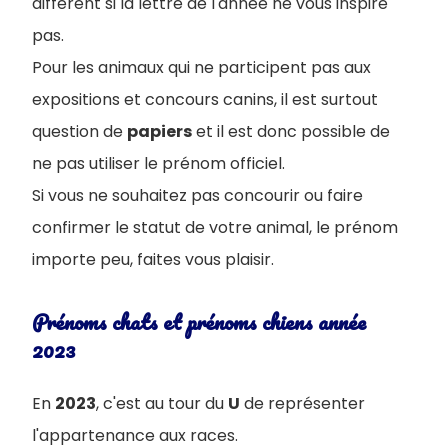
différent si la lettre de l'année ne vous inspire
pas.
Pour les animaux qui ne participent pas aux
expositions et concours canins, il est surtout
question de
papiers
et il est donc possible de
ne pas utiliser le prénom officiel.
Si vous ne souhaitez pas concourir ou faire
confirmer le statut de votre animal, le prénom
importe peu, faites vous plaisir.
Prénoms chats et prénoms chiens année
2023
En
2023
, c'est au tour du
U
de représenter
l'appartenance aux races.