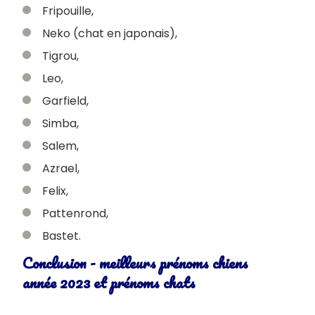
Fripouille,
Neko (chat en japonais),
Tigrou,
Leo,
Garfield,
Simba,
Salem,
Azrael,
Felix,
Pattenrond,
Bastet.
Conclusion - meilleurs prénoms chiens
année 2023 et prénoms chats