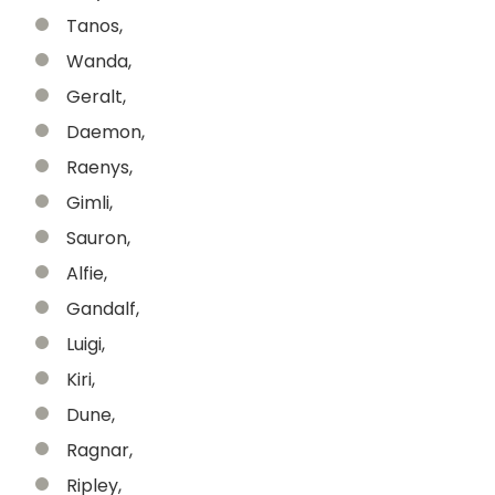
Tanos,
Wanda,
Geralt,
Daemon,
Raenys,
Gimli,
Sauron,
Alfie,
Gandalf,
Luigi,
Kiri,
Dune,
Ragnar,
Ripley,