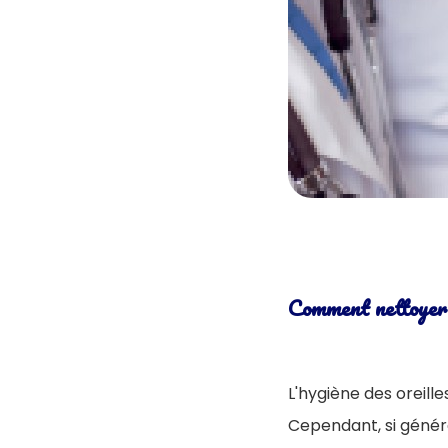
Comment nettoyer l
L'hygiène des oreill
Cependant, si général