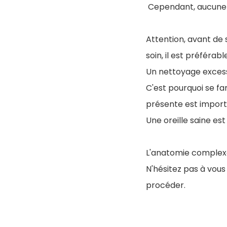
Cependant, aucune ra
Attention, avant de 
soin, il est préféra
Un nettoyage excessif
C'est pourquoi se fam
présente est import
Une oreille saine est
L'anatomie complexe e
N'hésitez pas à vou
procéder.