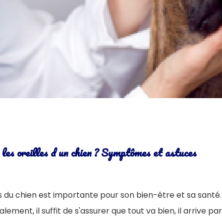
es oreilles d un chien ? Symptômes et astuces
es du chien est importante pour son bien-être et sa santé.
ement, il suffit de s'assurer que tout va bien, il arrive pa