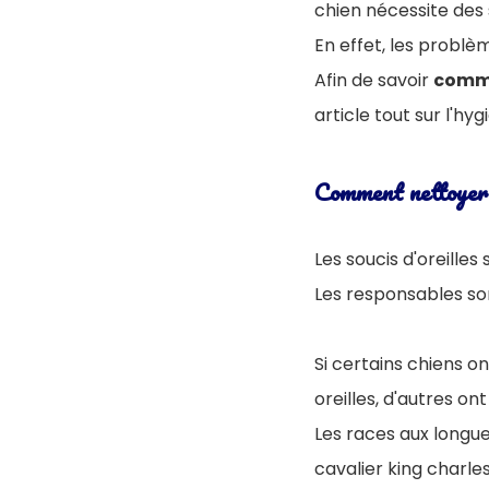
chien nécessite des s
En effet, les problè
Afin de savoir
comme
article tout sur l'hyg
Comment nettoyer l
Les soucis d'oreilles
Les responsables son
Si certains chiens on
oreilles, d'autres o
Les races aux longue
cavalier king charle