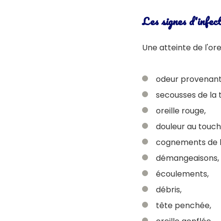
Les signes d'infect
Une atteinte de l'or
odeur provenant d
secousses de la 
oreille rouge,
douleur au touch
cognements de la
démangeaisons,
écoulements,
débris,
tête penchée,