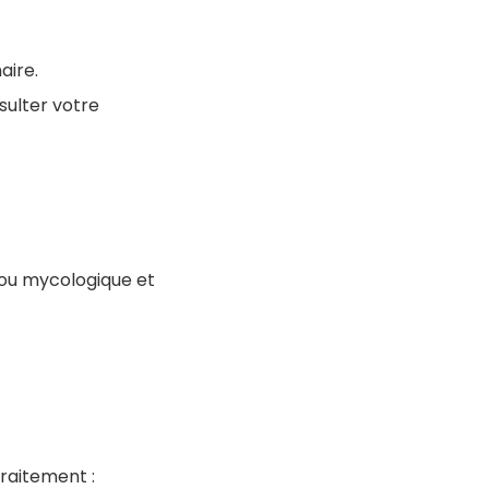
aire.
sulter votre
 ou mycologique et
traitement :