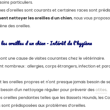
oins particuliers.
mes d'oreilles sont courants et certaines races sont prédi
nt nettoyer les oreilles d un chien
, nous vous propos
iène des oreilles.
es oreilles d un chien - Intérêt de l'hygiène
 sont une cause de visites courantes chez le vétérinaire.
t nombreux : allergies, corps étrangers, infection et para
t les oreilles propres et n'ont presque jamais besoin de se
nt besoin d'un nettoyage régulier pour prévenir des
otites
.
s oreilles pendantes telles que les Bassets Hounds, les Co
s sont prédisposées aux problèmes d’oreilles.