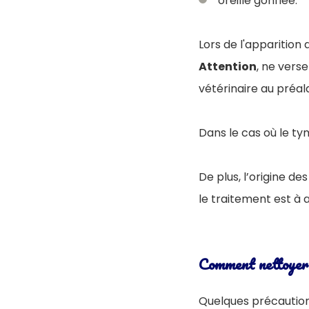
oreille gonflée.
Lors de l'apparition
Attention
, ne verse
vétérinaire au préal
Dans le cas où le ty
De plus, l’origine d
le traitement est à 
Comment nettoyer l
Quelques précautions