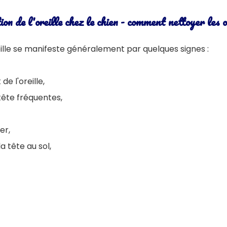
ion de l'oreille chez le chien - comment nettoyer les o
eille se manifeste généralement par quelques signes :
e l'oreille,
tête fréquentes,
er,
 tête au sol,