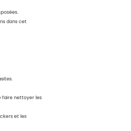
sposées.
ons dans cet
sites.
 faire nettoyer les
ckers et les