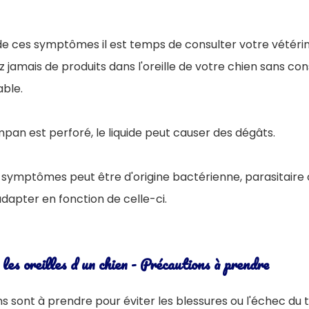
 de ces symptômes il est temps de consulter votre vétérin
z jamais de produits dans l'oreille de votre chien sans con
able.
mpan est perforé, le liquide peut causer des dégâts.
es symptômes peut être d'origine bactérienne, parasitaire
adapter en fonction de celle-ci.
es oreilles d un chien - Précautions à prendre
 sont à prendre pour éviter les blessures ou l'échec du 