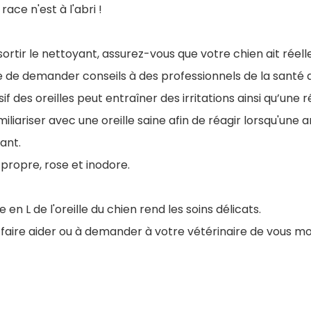
ce n'est à l'abri !
sortir le nettoyant, assurez-vous que votre chien ait réel
ble de demander conseils à des professionnels de la santé 
 des oreilles peut entraîner des irritations ainsi qu’une r
iliariser avec une oreille saine afin de réagir lorsqu'une 
ant.
 propre, rose et inodore.
n L de l'oreille du chien rend les soins délicats.
s faire aider ou à demander à votre vétérinaire de vous