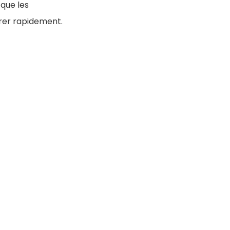
que les
érer rapidement.