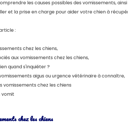
comprendre les causes possibles des vomissements, ainsi 
ler et la prise en charge pour aider votre chien à récup
rticle :
ssements chez les chiens,
iés aux vomissements chez les chiens,
en quand s'inquiéter ?
vomissements aigus ou urgence vétérinaire à connaître,
es vomissements chez les chiens
 vomit
ments chez les chiens