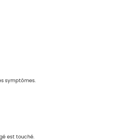
 ces symptômes.
âgé est touché.