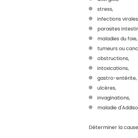
stress,
infections virale
parasites intesti
maladies du foie,
tumeurs ou canc
obstructions,
intoxications,
gastro-entérite,
ulcères,
invaginations,
maladie d'Addiso
Déterminer la cause 