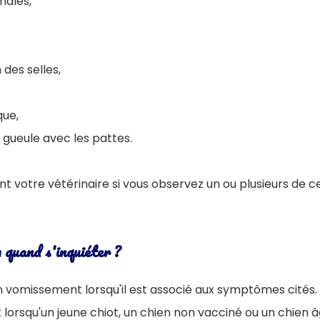
nales,
 des selles,
que,
 gueule avec les pattes.
t votre vétérinaire si vous observez un ou plusieurs de
 quand s'inquiéter ?
d'un vomissement lorsqu'il est associé aux symptômes cités.
nt lorsqu'un jeune chiot, un chien non vacciné ou un chien 