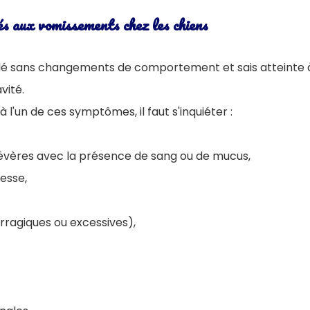
s aux vomissements chez les chiens
é sans changements de comportement et sais atteinte à 
vité.
 l'un de ces symptômes, il faut s'inquiéter :
vères avec la présence de sang ou de mucus,
lesse,
ragiques ou excessives),