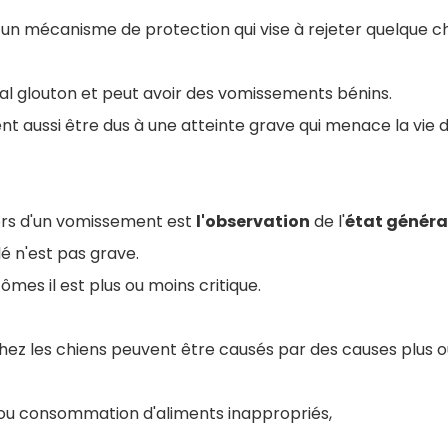
un mécanisme de protection qui vise à rejeter quelque c
al glouton et peut avoir des vomissements bénins.
t aussi être dus à une atteinte grave qui menace la vie 
ors d'un vomissement est
l'observation
de l'
état généra
é n'est pas grave.
mes il est plus ou moins critique.
ez les chiens peuvent être causés par des causes plus o
 ou consommation d'aliments inappropriés,