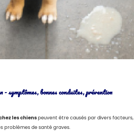
n - symptômes, bonnes conduites, prévention
hez les chiens
peuvent être causés par divers facteurs, 
es problèmes de santé graves.