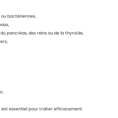
s ou bactériennes,
naux,
 du pancréas, des reins ou de la thyroïde,
ers,
n.
est essentiel pour traiter efficacement.