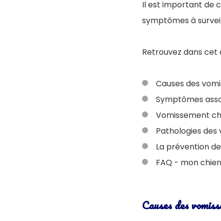
Il est important de 
symptômes à surveil
Retrouvez dans cet a
Causes des vomi
Symptômes assoc
Vomissement chi
Pathologies des 
La prévention d
FAQ - mon chien
Causes des vomisse