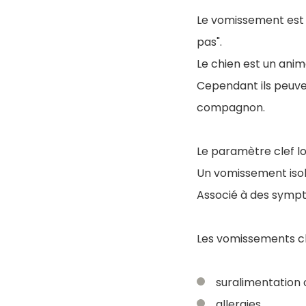
Le vomissement est 
pas".
Le chien est un anim
Cependant ils peuven
compagnon.
Le paramètre clef l
Un vomissement isol
Associé à des symptô
Les vomissements ch
suralimentation
allergies,