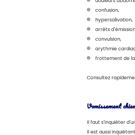
douleurs abdomi
confusion,
hypersalivation,
arrêts d'émission
convulsion,
arythmie cardia
frottement de la
Consultez rapidemen
Vomissement chien
Il faut s'inquiéter 
Il est aussi inquiéta