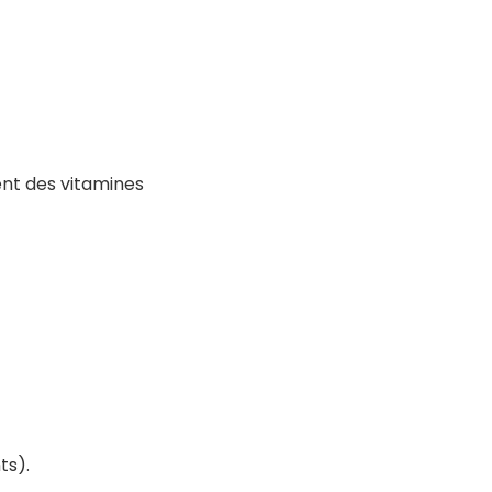
tent des vitamines
ts).