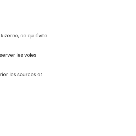
luzerne, ce qui évite
server les voies
ier les sources et