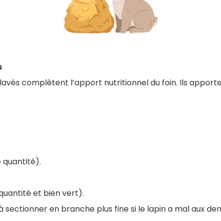
s
 lavés complètent l’apport nutritionnel du foin. Ils appor
 quantité).
 quantité et bien vert).
 sectionner en branche plus fine si le lapin a mal aux den