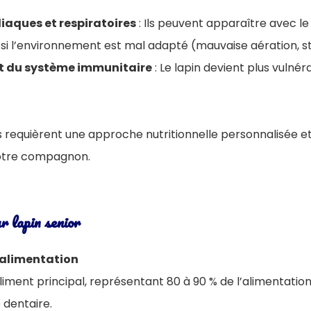
iaques et respiratoires
: Ils peuvent apparaître avec le
 si l’environnement est mal adapté (mauvaise aération, str
t du système immunitaire
: Le lapin devient plus vulnér
requièrent une approche nutritionnelle personnalisée et u
votre compagnon.
r lapin senior
 l’alimentation
’aliment principal, représentant 80 à 90 % de l’alimentation.
 dentaire.