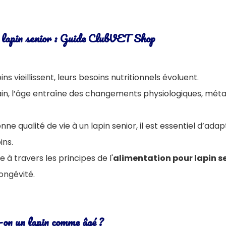
 lapin senior : Guide ClubVET Shop
ns vieillissent, leurs besoins nutritionnels évoluent.
, l’âge entraîne des changements physiologiques, méta
ne qualité de vie à un lapin senior, il est essentiel d’ada
ins.
e à travers les principes de l'
alimentation pour lapin s
longévité.
-on un lapin comme âgé ?