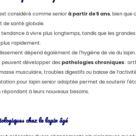
n est considéré comme senior
à partir de 5 ans
, bien que 
at de santé globale.
 tendance à vivre plus longtemps, tandis que les grandes
 plus rapidement.
ieillissement dépend également de l'hygiène de vie du lapin.
ins peuvent développer des
pathologies
chroniques
: ar
masse musculaire, troubles digestifs ou baisse de l’activit
tation pour lapin senior adaptée permet de soutenir l'ét
n répondant à leurs nouveaux besoins.
logiques chez le lapin âgé