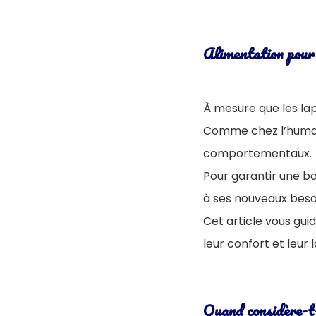
Alimentation pour
À mesure que les lapi
Comme chez l’humain
comportementaux.
Pour garantir une bon
à ses nouveaux beso
Cet article vous guid
leur confort et leur 
Quand considère-t