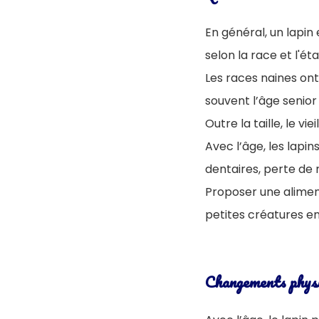
En général, un lapi
selon la race et l'ét
Les races naines ont
souvent l’âge senior
Outre la taille, le v
Avec l’âge, les lap
dentaires, perte de 
Proposer une alimen
petites créatures e
Changements physio