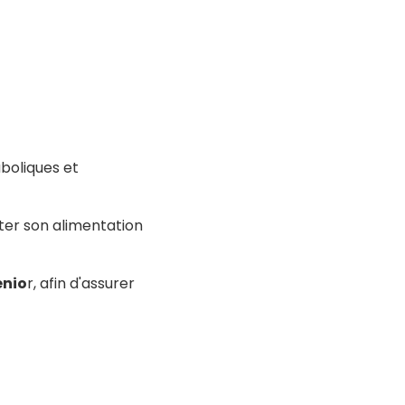
boliques et
pter son alimentation
enio
r, afin d'assurer