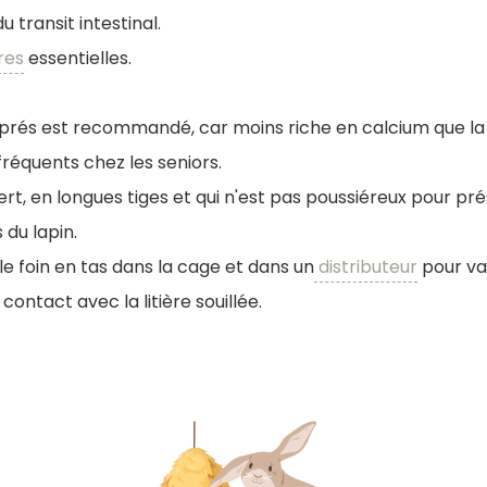
u transit intestinal.
res
essentielles.
s prés est recommandé, car moins riche en calcium que la 
 fréquents chez les seniors.
ert, en longues tiges et qui n'est pas poussiéreux pour pré
 du lapin.
e foin en tas dans la cage et dans un
distributeur
pour var
n contact avec la litière souillée.