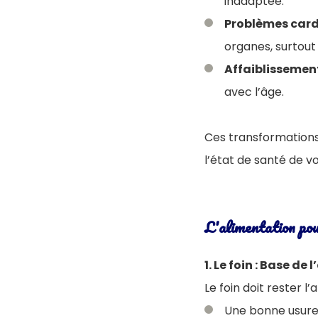
inadaptée.
Problèmes card
organes, surtout
Affaiblissemen
avec l’âge.
Ces transformations 
l’état de santé de 
L'alimentation pou
1. Le foin : Base de
Le foin doit rester l
Une bonne usure