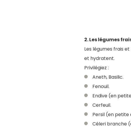
2. Les légumes frai
Les légumes frais et
et hydratent.
Privilégiez :
Aneth, Basilic.
Fenouil.
Endive (en petite
Cerfeuil.
Persil (en petite
Céleri branche (à