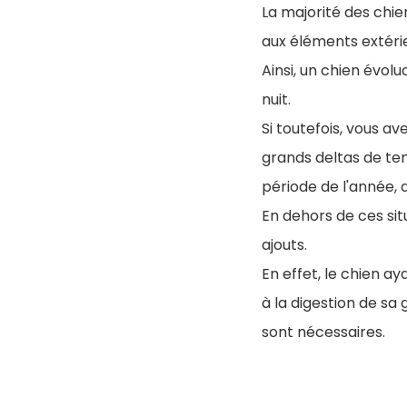
La majorité des chie
aux éléments extérie
Ainsi, un chien évol
nuit.
Si toutefois, vous av
grands deltas de te
période de l'année,
En dehors de ces sit
ajouts.
En effet, le chien a
à la digestion de sa
sont nécessaires.