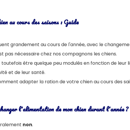
ien au cours des saisons : Guide
oluent grandement au cours de l'année, avec le changem
st pas nécessaire chez nos compagnons les chiens.
toutefois être quelque peu modulés en fonction de leur li
vité et de leur santé.
omment adapter la ration de votre chien au cours des sai
 changer l'alimentation de mon chien durant l'année ?
éralement
non
.