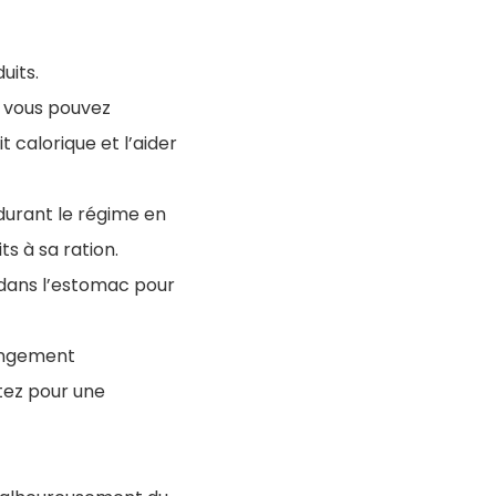
uits.
, vous pouvez
 calorique et l’aider
 durant le régime en
ts à sa ration.
 dans l’estomac pour
hangement
ptez pour une