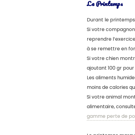
Le Printemps
Durant le printemps
S
i votre compagnon a
reprendre l’exercice
à se remettre en f
Si votre chien montre
ajoutant 100 gr pour 
Les aliments humides
moins de calories qu
Si votre animal mon
alimentaire, consult
gamme perte de po