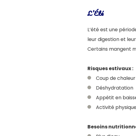
L’Été
L’été est une périod
leur digestion et leu
Certains mangent mo
Risques estivaux :
Coup de chaleur
Déshydratation
Appétit en baiss
Activité physiqu
Besoins nutritionne