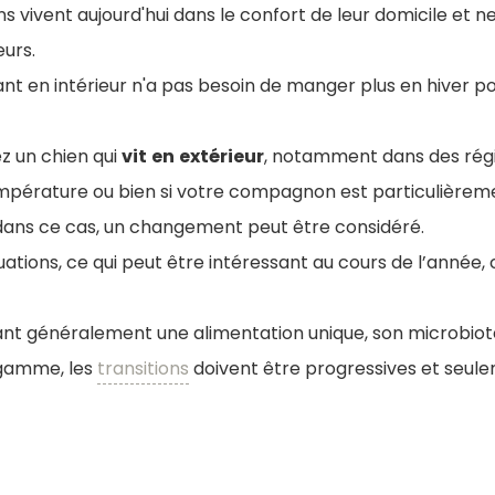
ns vivent aujourd'hui dans le confort de leur domicile et 
urs.
uant en intérieur n'a pas besoin de manger plus en hiver p
ez un chien qui
vit
en
extérieur
, notamment dans des rég
mpérature ou bien si votre compagnon est particulière
 dans ce cas, un changement peut être considéré.
uations, ce qui peut être intéressant au cours de l’année, 
yant généralement une alimentation unique, son microbiot
 gamme, les
transitions
doivent être progressives et seule