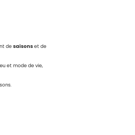
ent de
saisons
et de
eu et mode de vie,
sons.