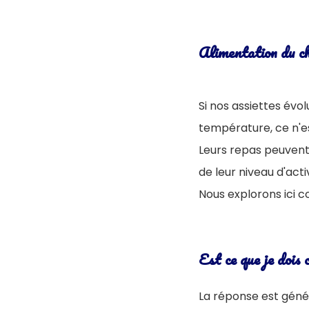
Alimentation du ch
Si nos assiettes év
température, ce n'e
Leurs repas peuvent 
de leur niveau d'acti
Nous explorons ici c
Est ce que je dois
La réponse est gén