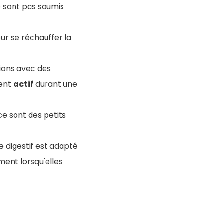
ne sont pas soumis
our se réchauffer la
ions avec des
ment
actif
durant une
ce sont des petits
e digestif est adapté
ment lorsqu'elles