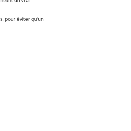
entent un vrai
s, pour éviter qu’un