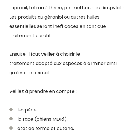
: fipronil, tétraméthrine, perméthrine ou dimpylate.
Les produits au géraniol ou autres huiles
essentielles seront inefficaces en tant que
traitement curatif.
Ensuite, il faut veiller à choisir le
traitement adapté aux espèces à éliminer ainsi
qu'à votre animal.
Veillez à prendre en compte :
l'espèce,
la race (chiens MDR1),
état de forme et cutané,