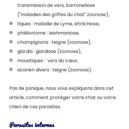
transmission de vers, bartonellose
("maladies des griffes du chat" zoonose),
tiques : maladie de Lyme, ehrlichiose,
phlébotome : leishmaniose,
champignons : teigne (zoonose),
giárdia : giardiose (zoonose),
moustiques : vers du cœur,
acarien divers : teigne (zoonose).
Pas de panique, nous vous expliquons dans cet
article, comment protéger votre chat ou votre
chien de ces parasites.
Parasites internes