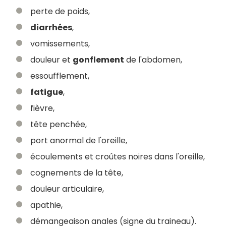
perte de poids,
diarrhées
,
vomissements,
douleur et
gonflement
de l'abdomen,
essoufflement,
fatigue
,
fièvre,
tête penchée,
port anormal de l'oreille,
écoulements et croûtes noires dans l'oreille,
cognements de la tête,
douleur articulaire,
apathie,
démangeaison anales (signe du traineau).