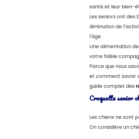
santé et leur bien-ê
Les seniors ont des b
diminution de l'acti
l'âge.
Une alimentation de q
votre fidèle compa
Parce que nous savon
et comment savoir s
guide complet des
m
Croquette senior ch
Les chiens ne sont p
On considère un chie