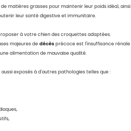
e matières grasses pour maintenir leur poids idéal, ainsi
utenir leur santé digestive et immunitaire.
 proposer à votre chien des croquettes adaptées.
auses majeures de
décès
précoce est l'insuffisance rénale 
une alimentation de mauvaise qualité.
 aussi exposés à d'autres pathologies telles que :
diaques,
tifs,