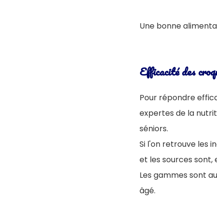
Une bonne alimenta
Efficacité des croq
Pour répondre effic
expertes de la nutr
séniors.
Si l'on retrouve les
et les sources sont, e
Les gammes sont auss
âgé.