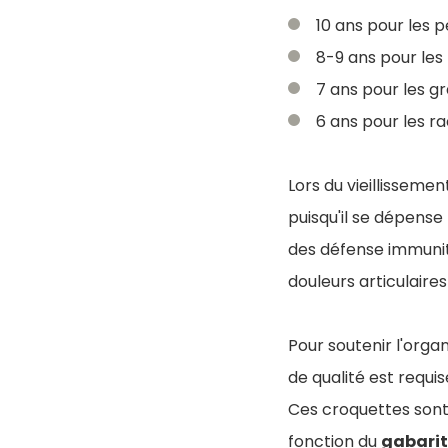
10 ans pour les p
8-9 ans pour les
7 ans pour les gr
6 ans pour les r
Lors du vieillisseme
puisqu'il se dépense
des défense immunit
douleurs articulaire
Pour soutenir l'orga
de qualité est requis
Ces croquettes sont 
fonction du
gabarit