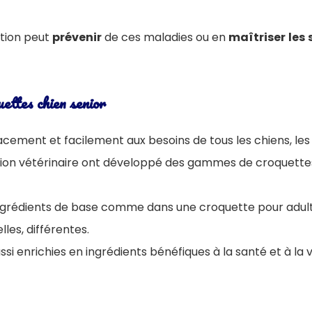
tion peut
prévenir
de ces maladies ou en
maîtriser
les
uettes chien senior
acement et facilement aux besoins de tous les chiens, le
ition vétérinaire ont développé des gammes de croquette
 ingrédients de base comme dans une croquette pour adult
lles, différentes.
i enrichies en ingrédients bénéfiques à la santé et à la vi