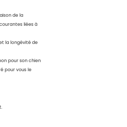
aison de la
 courantes liées à
et la longévité de
 bon pour son chien
é pour vous le
t.