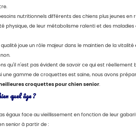
tre.
esoins nutritionnels différents des chiens plus jeunes en r
vité physique, de leur métabolisme ralenti et des maladies
ualité joue un rôle majeur dans le maintien de la vitalité 
gnon.
s qu'il n'est pas évident de savoir ce qui est réellement
i une gamme de croquettes est saine, nous avons prépar
eilleures croquettes pour chien senior
.
ien quel âge ?
as égaux face au vieillissement en fonction de leur gabari
n senior à partir de :