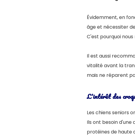
Évidemment, en fonc
âge et nécessiter de
C'est pourquoi no
Il est aussi recomma
vitalité avant la tra
mais ne réparent pas
L'intérêt des croq
Les chiens seniors o
Ils ont besoin d'une 
protéines de haute 