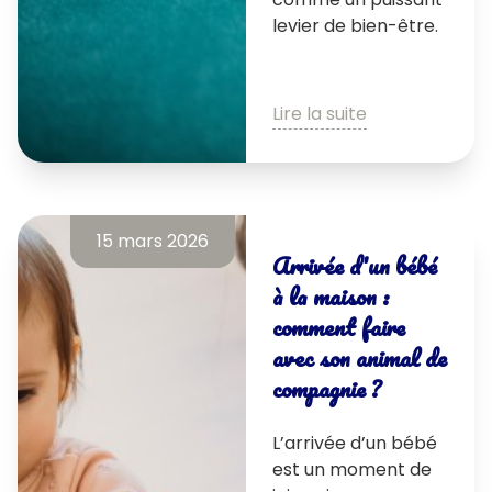
levier de bien-être.
Lire la suite
15 mars 2026
Arrivée d'un bébé
à la maison :
comment faire
avec son animal de
compagnie ?
L’arrivée d’un bébé
est un moment de