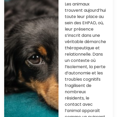
Les animaux
trouvent aujourd’hui
toute leur place au
sein des EHPAD, où,
leur présence
s’inscrit dans une
véritable démarche
thérapeutique et
relationnelle. Dans
un contexte où
l’isolement, la perte
d’autonomie et les
troubles cognitifs
fragilisent de
nombreux
résidents, le
contact avec
l’animal apparaît
comme un puissant