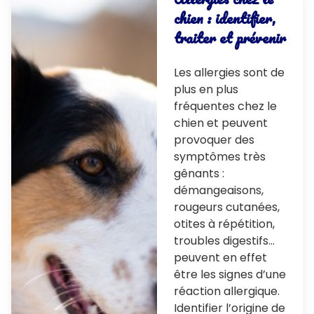
chien : identifier,
traiter et prévenir
Les allergies sont de
plus en plus
fréquentes chez le
chien et peuvent
provoquer des
symptômes très
gênants :
démangeaisons,
rougeurs cutanées,
otites à répétition,
troubles digestifs…
peuvent en effet
être les signes d’une
réaction allergique.
Identifier l’origine de