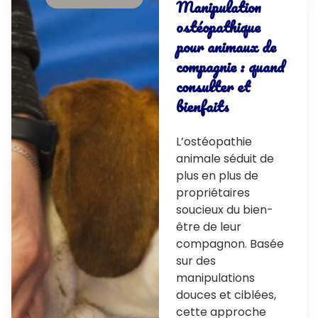
Manipulation
ostéopathique
pour animaux de
compagnie : quand
consulter et
bienfaits
L’ostéopathie
animale séduit de
plus en plus de
propriétaires
soucieux du bien-
être de leur
compagnon. Basée
sur des
manipulations
douces et ciblées,
cette approche