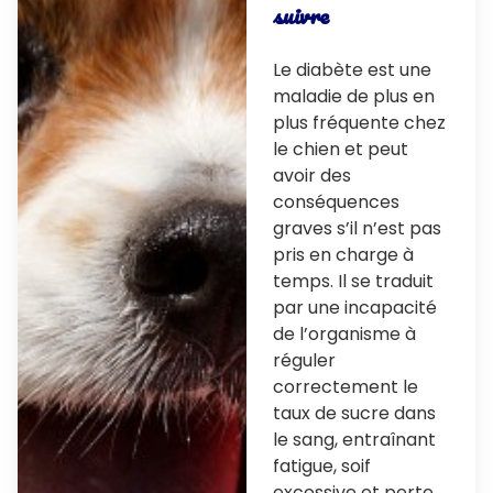
suivre
Le diabète est une
maladie de plus en
plus fréquente chez
le chien et peut
avoir des
conséquences
graves s’il n’est pas
pris en charge à
temps. Il se traduit
par une incapacité
de l’organisme à
réguler
correctement le
taux de sucre dans
le sang, entraînant
fatigue, soif
excessive et perte