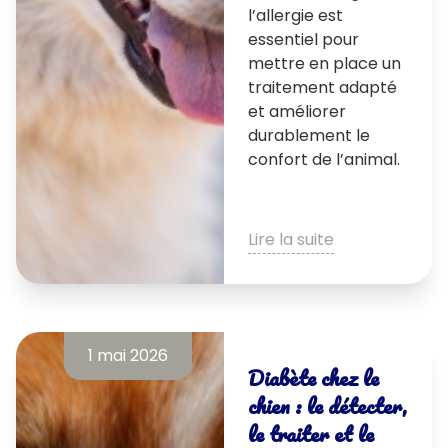
l’allergie est
essentiel pour
mettre en place un
traitement adapté
et améliorer
durablement le
confort de l’animal.
Lire la suite
1 mai 2026
Diabète chez le
chien : le détecter,
le traiter et le